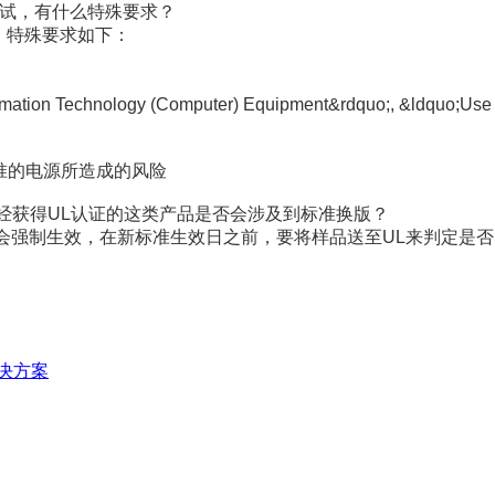
试，有什么特殊要求？
，
特殊要求如下：
formation Technology (Computer) Equipment&rdquo;, &ldquo;Use 
准的电源所造成的风险
经获得
UL
认证的这类产品是否会涉及到标准换版？
会强制生效，在新标准生效日之前，要将样品送至
UL
来判定是否
解决方案