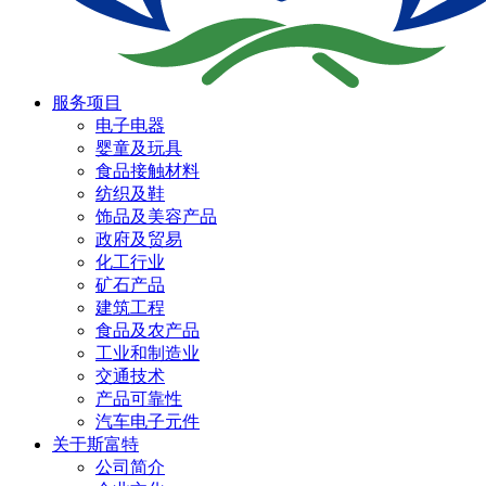
服务项目
电子电器
婴童及玩具
食品接触材料
纺织及鞋
饰品及美容产品
政府及贸易
化工行业
矿石产品
建筑工程
食品及农产品
工业和制造业
交通技术
产品可靠性
汽车电子元件
关于斯富特
公司简介