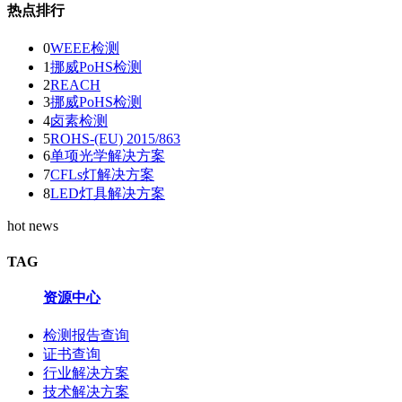
热点排行
0
WEEE检测
1
挪威PoHS检测
2
REACH
3
挪威PoHS检测
4
卤素检测
5
ROHS-(EU) 2015/863
6
单项光学解决方案
7
CFLs灯解决方案
8
LED灯具解决方案
hot news
TAG
资源中心
检测报告查询
证书查询
行业解决方案
技术解决方案