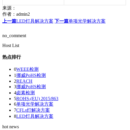
来源：
作者：
admin2
上一篇
LED灯具解决方案
下一篇
单项光学解决方案
no_comment
Host List
热点排行
0
WEEE检测
1
挪威PoHS检测
2
REACH
3
挪威PoHS检测
4
卤素检测
5
ROHS-(EU) 2015/863
6
单项光学解决方案
7
CFLs灯解决方案
8
LED灯具解决方案
hot news