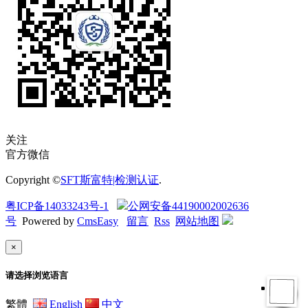
关注
官方微信
Copyright ©
SFT斯富特|检测认证
.
粤ICP备14033243号-1
公网安备44190002002636
号
Powered by
CmsEasy
留言
Rss
网站地图
×
请选择浏览语言
繁體
English
中文