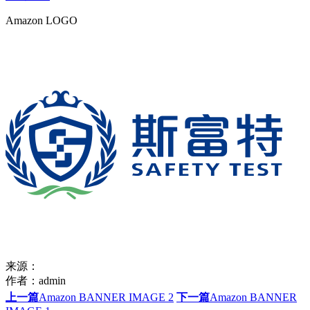
Amazon LOGO
来源：
作者：
admin
上一篇
Amazon BANNER IMAGE 2
下一篇
Amazon BANNER