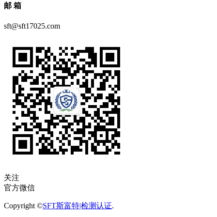
邮 箱
sft@sft17025.com
关注
官方微信
Copyright ©
SFT斯富特|检测认证
.