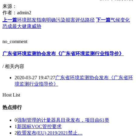
来源：
作者：
admin2
上一篇
环境部发指南明确污染损害评估路径
下一篇
气候变化
恐成最大健康威胁
no_comment
广东省环境监测协会发布《广东省环境监测行业指导价》
/ 相关内容
2020-03-27 19:47:27
广东省环境监测协会发布《广东省环
境监测行业指导价》
Host List
热点排行
0
强制管理的计量器具目录发布，项目由61类
1
新国标VOC管控要求
2
欧盟发布(EU) 2019/2021禁止…