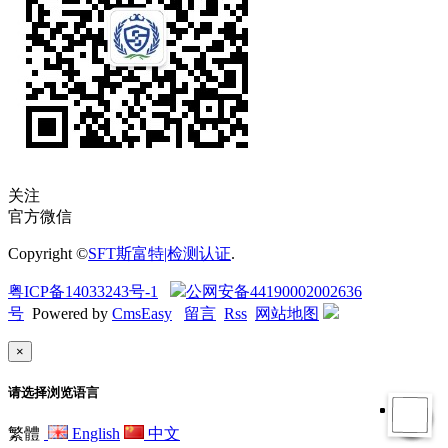
关注
官方微信
Copyright ©
SFT斯富特|检测认证
.
粤ICP备14033243号-1
公网安备44190002002636
号
Powered by
CmsEasy
留言
Rss
网站地图
×
请选择浏览语言
繁體
English
中文