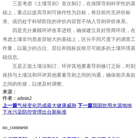
三是考虑《土壤导则》首次制订，在保障导则科学性的基
础上，重点以提高导则可操作性为目标，将目前尚无评价标
准、或仍处于科研阶段的评价内容暂不纳入导则评价体系。
四是充分兼顾环评改革进程，确保建立良好营商环境，在
考虑土壤非均质差异较大的基础上，区分不同尺度下的调查工
作量，以最少的点位、层位和指标反映尽可能多的土壤环境基
础信息。
五是正值土壤法制订、环评其他要素导则修订之际，时刻
保持与土壤法和环评其他要素导则之间的沟通，确保相关条款
之间的衔接，以便及时调整。
来源：
作者：
admin2
上一篇
气候变化恐成最大健康威胁
下一篇
我国饮用水源地地
下水污染防控管理出台新标准
no_comment